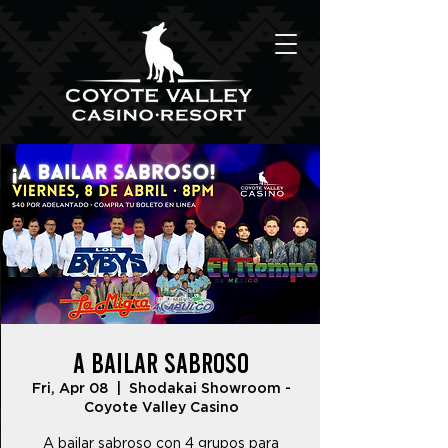
A Bailar Sabroso
Fri, Apr 08
  |  
Shodakai Showroom -
Coyote Valley Casino
A bailar sabroso con 4 grupos para