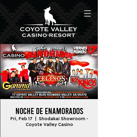
Noche de Enamorados
Fri, Feb 17
  |  
Shodakai Showroom -
Coyote Valley Casino