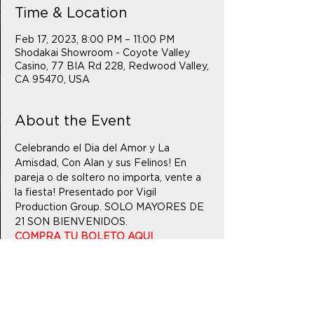
Time & Location
Feb 17, 2023, 8:00 PM – 11:00 PM
Shodakai Showroom - Coyote Valley
Casino, 77 BIA Rd 228, Redwood Valley,
CA 95470, USA
About the Event
Celebrando el Dia del Amor y La 
Amisdad, Con Alan y sus Felinos! En 
pareja o de soltero no importa, vente a 
la fiesta! Presentado por Vigil 
Production Group. SOLO MAYORES DE 
21 SON BIENVENIDOS.
COMPRA TU BOLETO AQUI