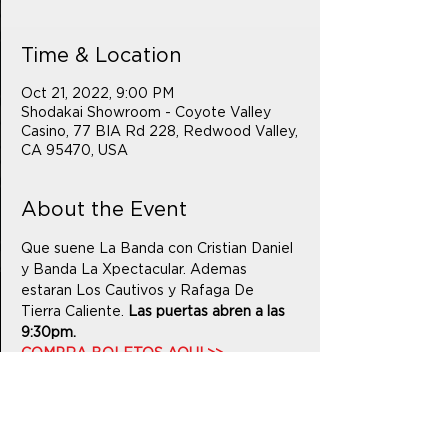
Time & Location
Oct 21, 2022, 9:00 PM
Shodakai Showroom - Coyote Valley
Casino, 77 BIA Rd 228, Redwood Valley,
CA 95470, USA
About the Event
Que suene La Banda con Cristian Daniel 
y Banda La Xpectacular. Ademas 
estaran Los Cautivos y Rafaga De 
Tierra Caliente. 
Las puertas abren a las 
9:30pm.
COMPRA BOLETOS AQUI >>