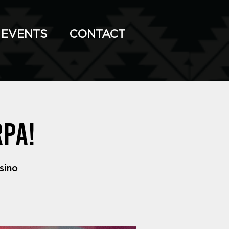
EVENTS
CONTACT
rpa!
sino