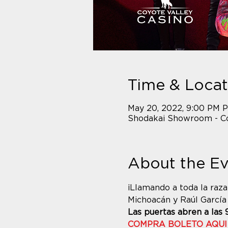
Time & Locat
May 20, 2022, 9:00 PM 
Shodakai Showroom - Co
About the E
¡Llamando a toda la raza
Michoacán y Raúl García 
Las puertas abren a las 
COMPRA BOLETO AQUI