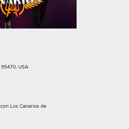
A 95470, USA
 con Los Canarios de 