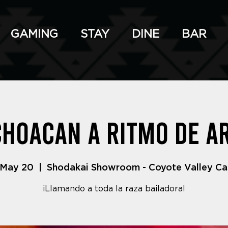
GAMING
STAY
DINE
BAR
hoacan A Ritmo De A
, May 20
  |  
Shodakai Showroom - Coyote Valley Ca
¡Llamando a toda la raza bailadora!