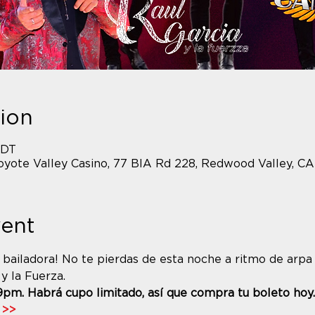
ion
PDT
yote Valley Casino, 77 BIA Rd 228, Redwood Valley, C
vent
 bailadora! No te pierdas de esta noche a ritmo de arpa
y la Fuerza.
9pm. Habrá cupo limitado, así que compra tu boleto hoy.
 >>